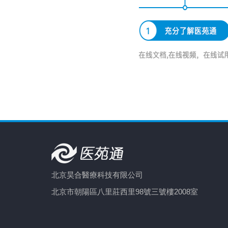
北京昊合醫療科技有限公司
北京市朝陽區八里莊西里98號三號樓2008室