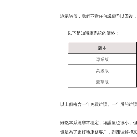
謝絕議價，我們不對任何議價予以回復
以下是知識庫系統的價格：
版本
專業版
高級版
豪華版
以上價格含一年免費維護。一年后的維護費
雖然本系統非常穩定，維護量也很小，
也是為了更好地服務客戶，謝謝理解和