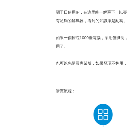
關于日使用IP，在這里統一解釋下：以
有足夠的解碼器，看到的知識庫是亂碼
如果一個醫院1000臺電腦，采用值班制
用了。
也可以先購買專業版，如果發現不夠用
購買流程：