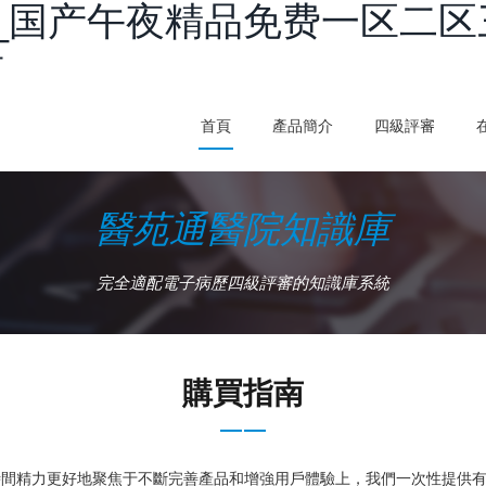
_国产午夜精品免费一区二区
看
首頁
產品簡介
四級評審
醫苑通醫院知識庫
完全適配電子病歷四級評審的知識庫系統
購買指南
時間精力更好地聚焦于不斷完善產品和增強用戶體驗上，我們一次性提供