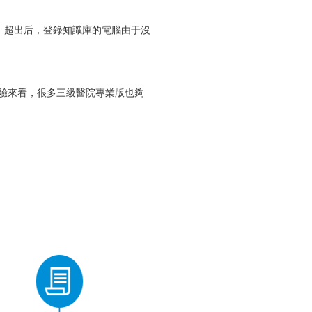
庫，超出后，登錄知識庫的電腦由于沒
經驗來看，很多三級醫院專業版也夠