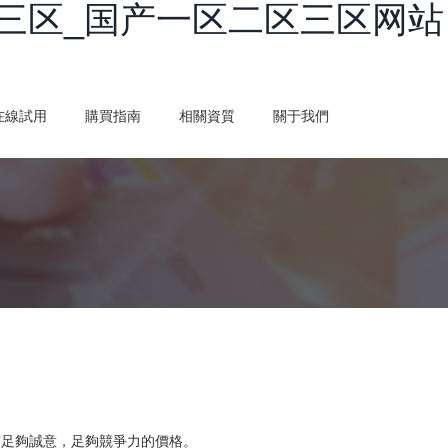
三区_国产一区二区三区网站
在線試用
購買指南
相關資質
關于我們
有足夠誠意，足夠競爭力的價格。