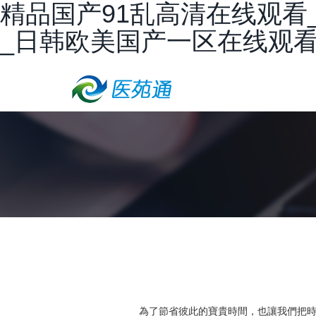
精品国产91乱高清在线观看
_日韩欧美国产一区在线观
為了節省彼此的寶貴時間，也讓我們把