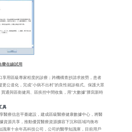
免費在線試用
口享用區級專家程度的診療；跨機構查抄請求效勞，患者
更公道化，完成“小病不出村”的良性就診格式。保護大眾
，買通與區衛健局、區疾控中間收集，用“大數據”謄寫新時
工具
共享醫療信息平臺建設，建成區級醫療健康數據中心，將醫
數據資源共享，推動優質醫療資源擴容下沉和區域均衡布
知識庫十余年高科技公司，公司的醫學知識庫，目前用戶