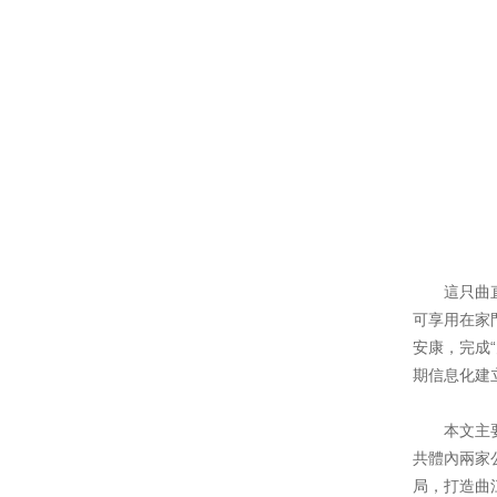
這只曲
可享用在家
安康，完成
期信息化建
本文主
共體內兩家
局，打造曲