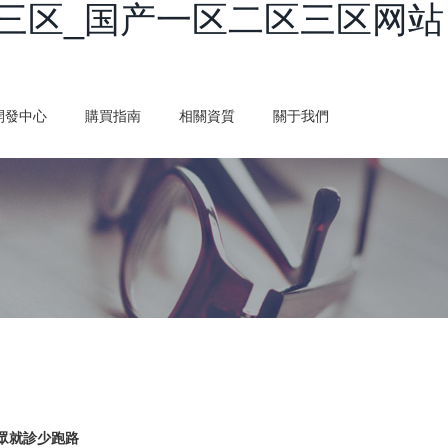
三区_国产一区二区三区网站
開發中心
購買指南
相關資質
關于我們
大眾就診少跑路