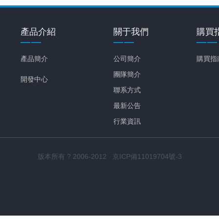
產品介紹
關于我們
購買
產品簡介
公司簡介
購買指
團隊簡介
開發中心
聯系方式
最新公告
行業資訊
版本所有 ? 2006-2012 京ICP備11019704號-3