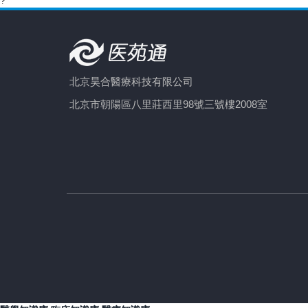
?
北京昊合醫療科技有限公司
北京市朝陽區八里莊西里98號三號樓2008室