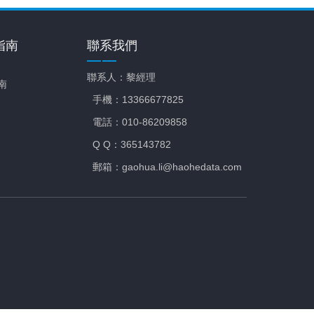
指南
聯系我們
聯系人：黎經理
南
手機：13366677825
電話：010-86209858
Q Q：365143782
郵箱：gaohua.li@haohedata.com