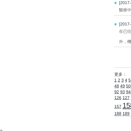
[201
醫療中
[201
在已
外，機
更多：
1
2
3
4
5
48
49
50
92
93
94
126
127
15
157
188
189