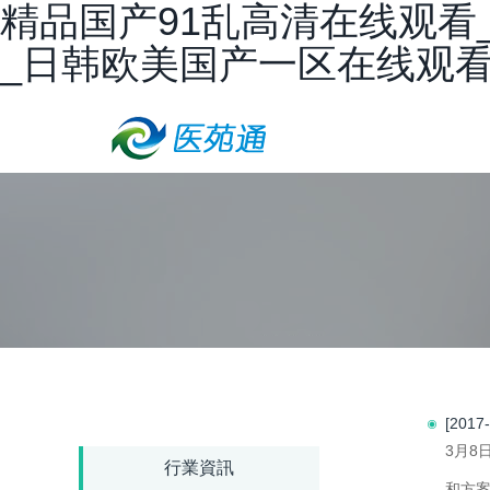
精品国产91乱高清在线观看
_日韩欧美国产一区在线观
[201
3月8
行業資訊
和方案