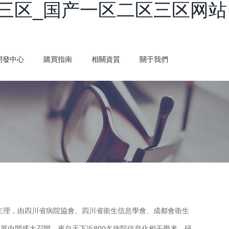
三区_国产一区二区三区网站
開發中心
購買指南
相關資質
關于我們
會主理，由四川省病院協會、四川省衛生信息學會、成都會衛生
會展中間盛大召開。來自天下近800名病院信息化相干學者、研