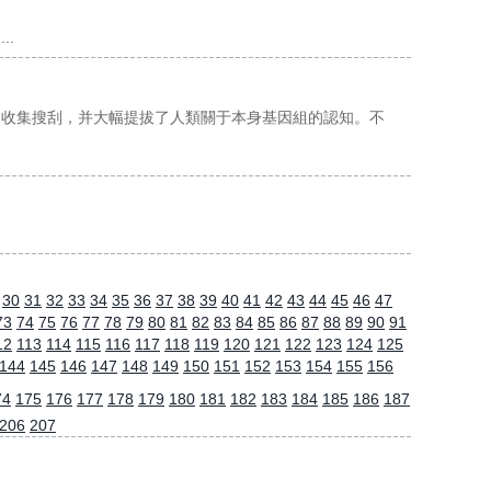
.
的收集搜刮，并大幅提拔了人類關于本身基因組的認知。不
30
31
32
33
34
35
36
37
38
39
40
41
42
43
44
45
46
47
73
74
75
76
77
78
79
80
81
82
83
84
85
86
87
88
89
90
91
12
113
114
115
116
117
118
119
120
121
122
123
124
125
144
145
146
147
148
149
150
151
152
153
154
155
156
74
175
176
177
178
179
180
181
182
183
184
185
186
187
206
207