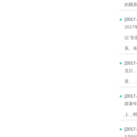
的羈系
[201
201
以“
系、長
[201
克日，
景。...
[201
跟著
上，輕
[201
3月8