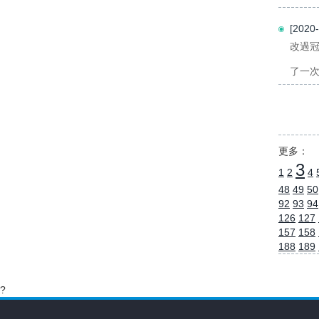
[202
改過冠
了一次
更多：
3
1
2
4
48
49
50
92
93
94
126
127
157
158
188
189
?