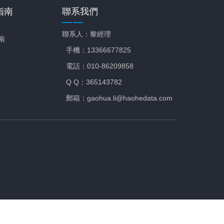
指南
聯系我們
聯系人：黎經理
南
手機：13366677825
電話：010-86209858
Q Q：365143782
郵箱：gaohua.li@haohedata.com