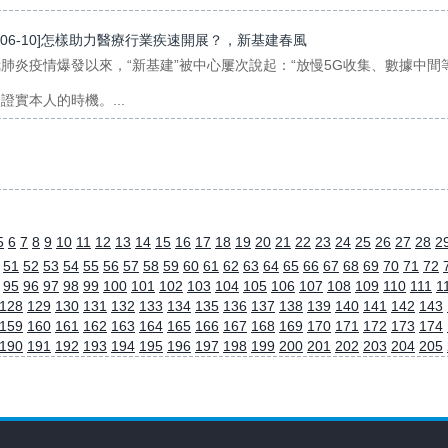
0-06-10]怎樣助力醫療行業疾速開展？，新基建春風
肺炎疫情爆發以來，“新基建”被中心屢次說起：“放慢5G收集、數據中間
證實本人的時機。...
5
6
7
8
9
10
11
12
13
14
15
16
17
18
19
20
21
22
23
24
25
26
27
28
2
51
52
53
54
55
56
57
58
59
60
61
62
63
64
65
66
67
68
69
70
71
72
95
96
97
98
99
100
101
102
103
104
105
106
107
108
109
110
111
1
128
129
130
131
132
133
134
135
136
137
138
139
140
141
142
143
159
160
161
162
163
164
165
166
167
168
169
170
171
172
173
174
190
191
192
193
194
195
196
197
198
199
200
201
202
203
204
205