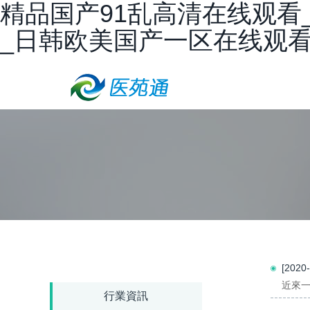
精品国产91乱高清在线观看
_日韩欧美国产一区在线观
[202
近來一
行業資訊