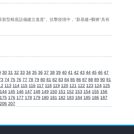
等新型根底設備建立進度”。抗擊疫情中，“新基建+醫療”具有
9
30
31
32
33
34
35
36
37
38
39
40
41
42
43
44
45
46
47
73
74
75
76
77
78
79
80
81
82
83
84
85
86
87
88
89
90
91
12
113
114
115
116
117
118
119
120
121
122
123
124
125
144
145
146
147
148
149
150
151
152
153
154
155
156
175
176
177
178
179
180
181
182
183
184
185
186
187
206
207