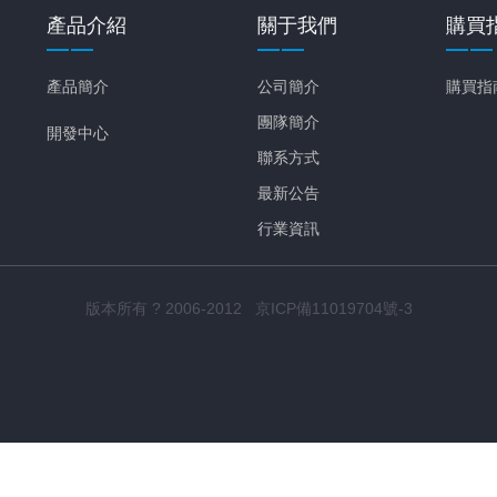
產品介紹
關于我們
購買
產品簡介
公司簡介
購買指
團隊簡介
開發中心
聯系方式
最新公告
行業資訊
版本所有 ? 2006-2012 京ICP備11019704號-3