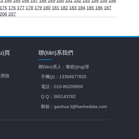
43
144
145
146
147
148
149
150
151
152
153
154
155
156
175
176
177
178
179
180
181
182
183
184
185
186
187
206
207
u)買
聯(lián)系我們
聯(lián)系人：黎經(jīng)理
u)買指
手機(jī)：13366677825
電話：010-86209858
Q Q：365143782
郵箱：gaohua.li@haohedata.com