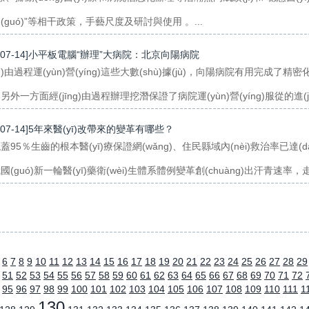
(guó)”等相干政策，手藝尺度及研討與使用 。...
7-07-14]小平板電腦“辦理”大病院：北京向陽病院
īng)由過程運(yùn)營(yíng)這些大數(shù)據(jù)，向陽病院有用完成
外一方面經(jīng)由過程辦理挖潛保證了病院運(yùn)營(yíng)服從的進(jìn
7-07-14]5年來醫(yī)改帶來的變革有哪些？
蓋95％生齒的根本醫(yī)療保證網(wǎng)、住民縣域內(nèi)救治率已達(dá)
國(guó)新一輪醫(yī)藥衛(wèi)生體系體例變革創(chuàng)出汗青速率，走
6
7
8
9
10
11
12
13
14
15
16
17
18
19
20
21
22
23
24
25
26
27
28
29
51
52
53
54
55
56
57
58
59
60
61
62
63
64
65
66
67
68
69
70
71
72
95
96
97
98
99
100
101
102
103
104
105
106
107
108
109
110
111
1
130