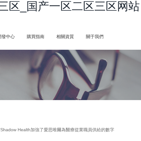
三区_国产一区二区三区网站
開發中心
購買指南
相關資質
關于我們
dow Health加強了愛思唯爾為醫療從業職員供給的數字