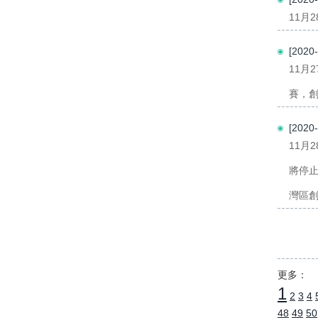
11月
[202
11月
賽，創
[202
11月
將停
灣區創
更多：
1
2
3
4
48
49
50