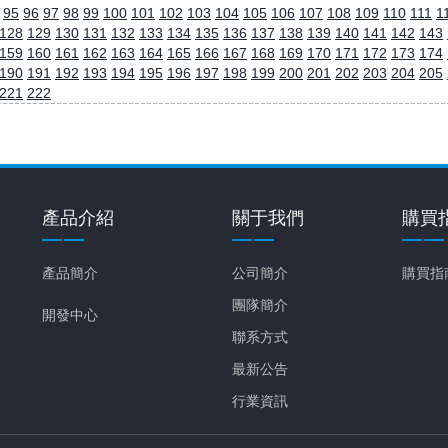
95
96
97
98
99
100
101
102
103
104
105
106
107
108
109
110
111
1
128
129
130
131
132
133
134
135
136
137
138
139
140
141
142
143
159
160
161
162
163
164
165
166
167
168
169
170
171
172
173
174
190
191
192
193
194
195
196
197
198
199
200
201
202
203
204
205
221
222
產品介紹
關于我們
購買
產品簡介
公司簡介
購買指
團隊簡介
開發中心
聯系方式
最新公告
行業資訊