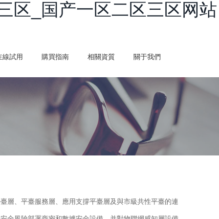
三区_国产一区二区三区网站
在線試用
購買指南
相關資質
關于我們
平臺層、平臺服務層、應用支撐平臺層及與市級共性平臺的連
據安全風險部署商密和數據安全設備，并對物聯網感知層設備