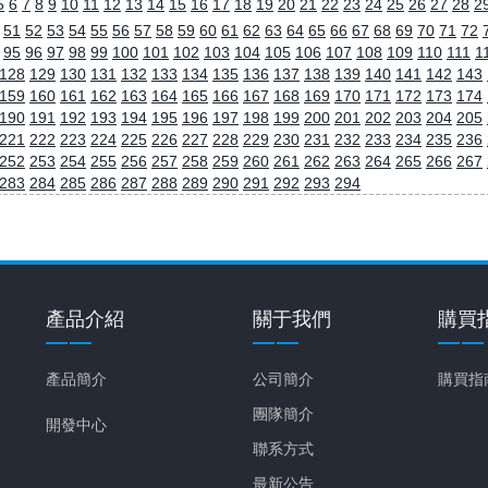
5
6
7
8
9
10
11
12
13
14
15
16
17
18
19
20
21
22
23
24
25
26
27
28
2
51
52
53
54
55
56
57
58
59
60
61
62
63
64
65
66
67
68
69
70
71
72
95
96
97
98
99
100
101
102
103
104
105
106
107
108
109
110
111
1
128
129
130
131
132
133
134
135
136
137
138
139
140
141
142
143
159
160
161
162
163
164
165
166
167
168
169
170
171
172
173
174
190
191
192
193
194
195
196
197
198
199
200
201
202
203
204
205
221
222
223
224
225
226
227
228
229
230
231
232
233
234
235
236
252
253
254
255
256
257
258
259
260
261
262
263
264
265
266
267
283
284
285
286
287
288
289
290
291
292
293
294
產品介紹
關于我們
購買
產品簡介
公司簡介
購買指
團隊簡介
開發中心
聯系方式
最新公告