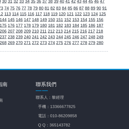
9
30
31
32
33
34
35
36
37
38
39
40
41
42
43
44
45
46
47
73
74
75
76
77
78
79
80
81
82
83
84
85
86
87
88
89
90
91
12
113
114
115
116
117
118
119
120
121
122
123
124
125
144
145
146
147
148
149
150
151
152
153
154
155
156
175
176
177
178
179
180
181
182
183
184
185
186
187
206
207
208
209
210
211
212
213
214
215
216
217
218
237
238
239
240
241
242
243
244
245
246
247
248
249
268
269
270
271
272
273
274
275
276
277
278
279
280
指南
聯系我們
聯系人：黎經理
南
手機：13366677825
電話：010-86209858
Q Q：365143782