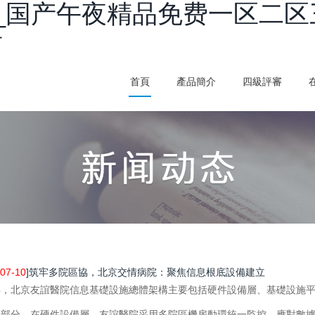
_国产午夜精品免费一区二区
看
首頁
產品簡介
四級評審
07-10
]筑牢多院區協，北京交情病院：聚焦信息根底設備建立
解，北京友誼醫院信息基礎設施總體架構主要包括硬件設備層、基礎設施
個部分。在硬件設備層，友誼醫院采用多院區機房動環統一監控，應對數