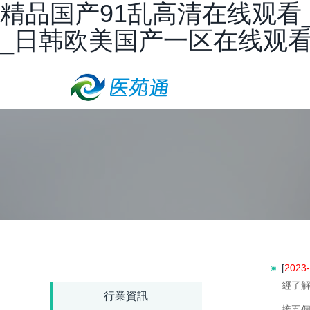
精品国产91乱高清在线观看
_日韩欧美国产一区在线观
[
2023-
經了
行業資訊
接五