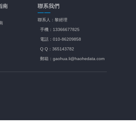
指南
聯系我們
聯系人：黎經理
南
手機：13366677825
電話：010-86209858
Q Q：365143782
郵箱：gaohua.li@haohedata.com