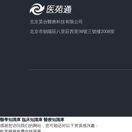
北京昊合醫療科技有限公司
北京市朝陽區八里莊西里98號三號樓2008室
醫學知識庫
臨床知識庫
醫療知識庫
感谢您访问我们的网站，您可能还对以下资源感兴趣：
欧美视频免费在线观看