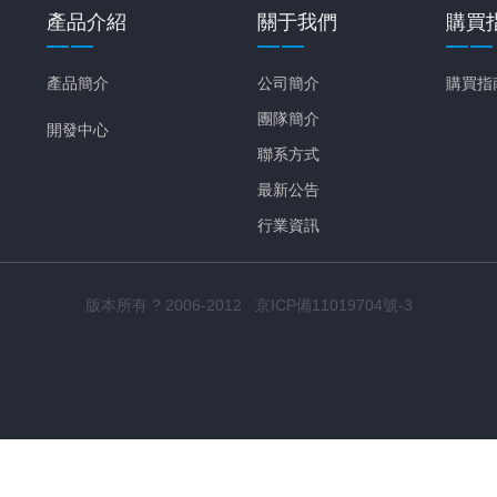
產品介紹
關于我們
購買
產品簡介
公司簡介
購買指
團隊簡介
開發中心
聯系方式
最新公告
行業資訊
版本所有 ? 2006-2012 京ICP備11019704號-3