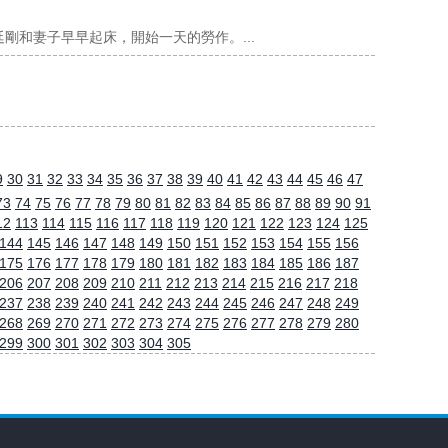
剛和妻子早早起床，開始一天的勞作。...
9
30
31
32
33
34
35
36
37
38
39
40
41
42
43
44
45
46
47
73
74
75
76
77
78
79
80
81
82
83
84
85
86
87
88
89
90
91
12
113
114
115
116
117
118
119
120
121
122
123
124
125
144
145
146
147
148
149
150
151
152
153
154
155
156
175
176
177
178
179
180
181
182
183
184
185
186
187
206
207
208
209
210
211
212
213
214
215
216
217
218
237
238
239
240
241
242
243
244
245
246
247
248
249
268
269
270
271
272
273
274
275
276
277
278
279
280
299
300
301
302
303
304
305