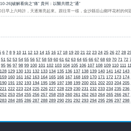
3-10-26]破解看病之“痛” 貴州：以醫共體之“通”
20日早上六時許，天逐漸亮起來。跟往常一樣，金沙縣后山鄉坪花村的何廷
5
6
7
8
9
10
11
12
13
14
15
16
17
18
19
20
21
22
23
24
25
26
27
28
2
51
52
53
54
55
56
57
58
59
60
61
62
63
64
65
66
67
68
69
70
71
72
95
96
97
98
99
100
101
102
103
104
105
106
107
108
109
110
111
1
128
129
130
131
132
133
134
135
136
137
138
139
140
141
142
143
159
160
161
162
163
164
165
166
167
168
169
170
171
172
173
174
190
191
192
193
194
195
196
197
198
199
200
201
202
203
204
205
221
222
223
224
225
226
227
228
229
230
231
232
233
234
235
236
252
253
254
255
256
257
258
259
260
261
262
263
264
265
266
267
283
284
285
286
287
288
289
290
291
292
293
294
295
296
297
298